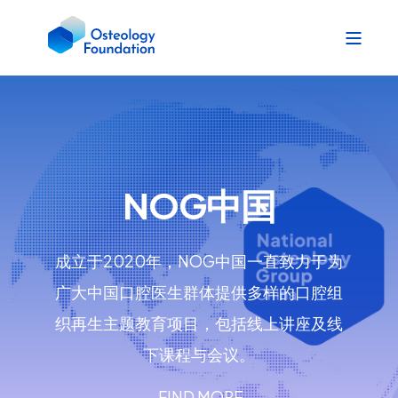
NOG中国
成立于2020年，NOG中国一直致力于为
广大中国口腔医生群体提供多样的口腔组
织再生主题教育项目，包括线上讲座及线
下课程与会议。
FIND MORE