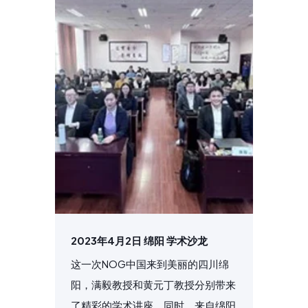
2023年4月2日 绵阳 学术沙龙
这一次NOG中国来到美丽的四川绵
阳，满毅教授和黄元丁教授分别带来
了精彩的学术讲座，同时，来自绵阳