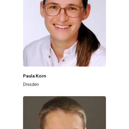
Paula Korn
Dresden