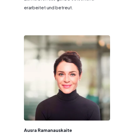
erarbeitet und betreut.
Ausra Ramanauskaite