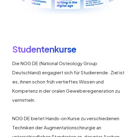
Studentenkurse
Die NOG DE (National Osteology Group
Deutschland) engagiert sich für Studierende. Ziel ist
es, ihnen schon früh vertieftes Wissen und
Kompetenz in der oralen Geweberegeneration zu
vermitteln.
NOG DE bietet Hands-on Kurse zu verschiedenen
Techniken der Augmentationschirurgie an
unterschiedlichen Standorten an, darunter Aachen,