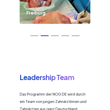
Freiburg
Aa
Leadership Team
Das Programm der NOG DE wird durch
ein Team von jungen Zahnärztinnen und
Zahnärzten aus ganz Deutschland