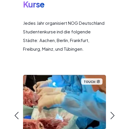
Kurse
Jedes Jahr organisiert NOG Deutschland
Studentenkurse ind die folgende
Städte: Aachen, Berlin, Frankfurt,
Freiburg, Mainz, und Tübingen.
UCH
TOUCH