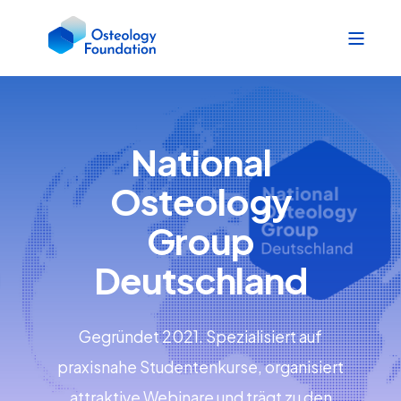
National
Osteology
Group
Deutschland
Gegründet 2021. Spezialisiert auf
praxisnahe Studentenkurse, organisiert
attraktive Webinare und trägt zu den